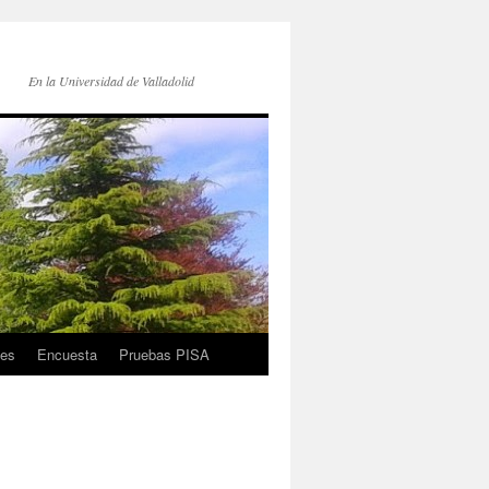
En la Universidad de Valladolid
es
Encuesta
Pruebas PISA