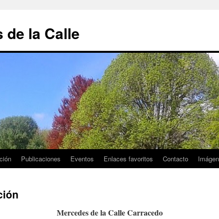
de la Calle
ción
Publicaciones
Eventos
Enlaces favoritos
Contacto
Imágen
ción
Mercedes de la Calle Carracedo