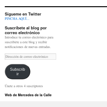
Sigueme en Twitter
PINCHA AQUÍ...
Suscríbete al blog por
correo electrónico
Introduce tu correo electrónico para
suscribirte a este blog y recibir
notificaciones de nuevas entradas.
Dirección
de
correo
Subscrib
electrónico
ir
Únete a otros 4 suscriptores
Web de Mercedes de la Calle