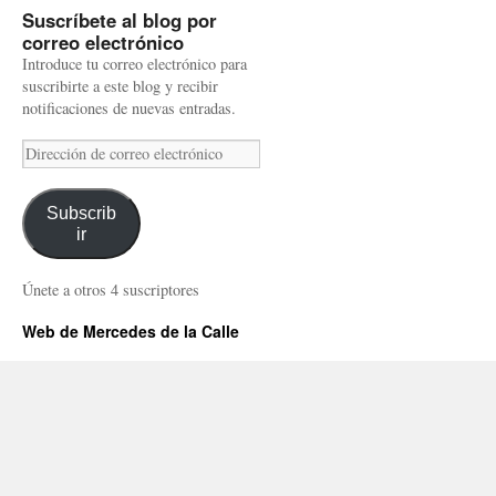
Suscríbete al blog por
correo electrónico
Introduce tu correo electrónico para
suscribirte a este blog y recibir
notificaciones de nuevas entradas.
Dirección
de
correo
Subscrib
electrónico
ir
Únete a otros 4 suscriptores
Web de Mercedes de la Calle