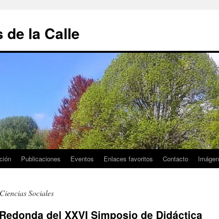
de la Calle
ción
Publicaciones
Eventos
Enlaces favoritos
Contacto
Imágen
Ciencias Sociales
 Redonda del XXVI Simposio de Didáctica