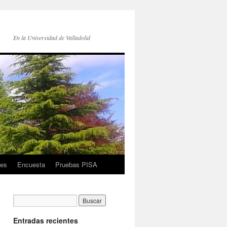
En la Universidad de Valladolid
es
Encuesta
Pruebas PISA
Entradas recientes