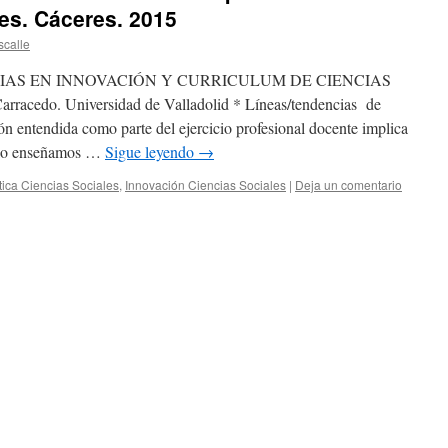
les. Cáceres. 2015
calle
IAS EN INNOVACIÓN Y CURRICULUM DE CIENCIAS
racedo. Universidad de Valladolid * Líneas/tendencias de
n entendida como parte del ejercicio profesional docente implica
 lo enseñamos …
Sigue leyendo
→
tica Ciencias Sociales
,
Innovación Ciencias Sociales
|
Deja un comentario