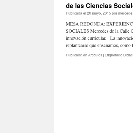
de las Ciencias Socia
Publicada el
20 mayo, 2015
por
mercedes
MESA REDONDA: EXPERIENC
SOCIALES Mercedes de la Calle Car
innovación curricular. La innovació
replantearse qué enseñamos, cómo
Publicado en
Artículos
|
Etiquetado
Didác