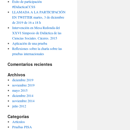
Éxito de participación
#DidacticaCCSS
LLAMADA A LA PARTICIPACIÓN
EN TWITTER martes, 3 de diciembre
de 2019 de 16 a 18 h
Intervención en Mesa Redonda del
XXVI Simposio de Didáctica de las
Ciencias Sociales. Cáceres. 2015
Aplicación de una prueba
Reflexiones sobre la charla sobre las
pruebas internacionales
Comentarios recientes
Archivos
diciembre 2019
noviembre 2019
mayo 2015
diciembre 2014
noviembre 2014
julio 2012
Categorías
Artículos
Pruebas PISA