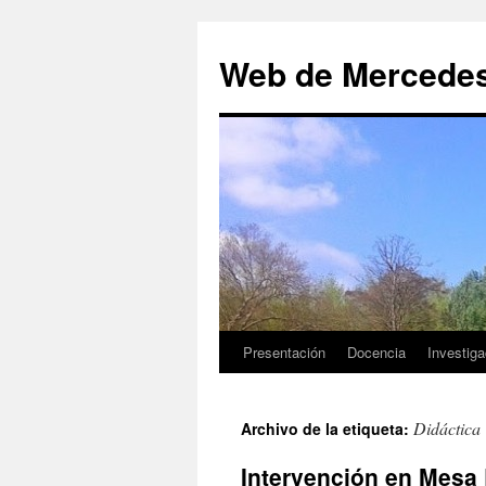
Saltar
al
Web de Mercedes 
contenido
Presentación
Docencia
Investiga
Didáctica 
Archivo de la etiqueta:
Intervención en Mesa